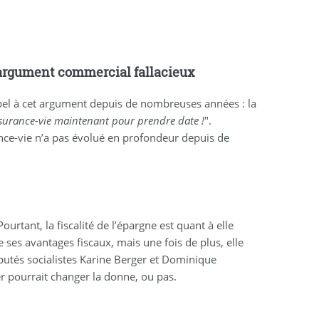
 argument commercial fallacieux
pel à cet argument depuis de nombreuses années : la
assurance-vie maintenant pour prendre date !
".
ance-vie n’a pas évolué en profondeur depuis de
ourtant, la fiscalité de l’épargne est quant à elle
 ses avantages fiscaux, mais une fois de plus, elle
putés socialistes Karine Berger et Dominique
ier pourrait changer la donne, ou pas.