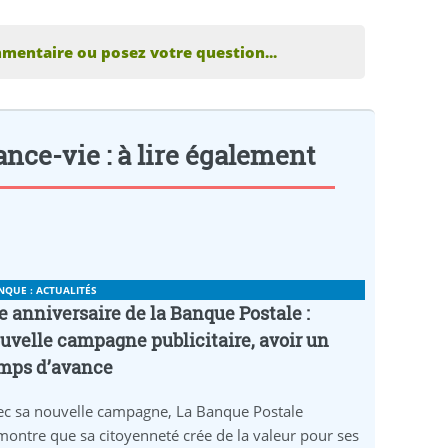
mentaire ou posez votre question...
ance-vie : à lire également
NQUE : ACTUALITÉS
e anniversaire de la Banque Postale :
uvelle campagne publicitaire, avoir un
mps d’avance
ec sa nouvelle campagne, La Banque Postale
ontre que sa citoyenneté crée de la valeur pour ses