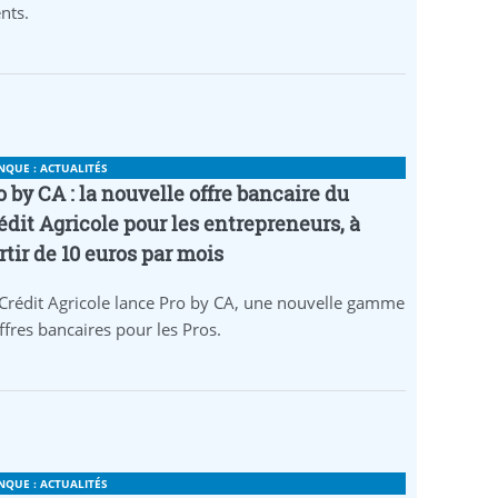
ents.
NQUE : ACTUALITÉS
o by CA : la nouvelle offre bancaire du
édit Agricole pour les entrepreneurs, à
rtir de 10 euros par mois
Crédit Agricole lance Pro by CA, une nouvelle gamme
ffres bancaires pour les Pros.
NQUE : ACTUALITÉS