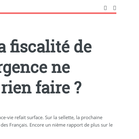
 fiscalité de
urgence ne
rien faire ?
ce-vie refait surface. Sur la sellette, la prochaine
des Français. Encore un nième rapport de plus sur le