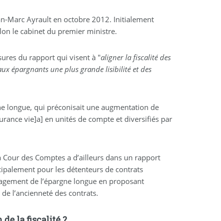
an-Marc Ayrault en octobre 2012. Initialement
elon le cabinet du premier ministre.
res du rapport qui visent à "
aligner la fiscalité des
r aux épargnants une plus grande lisibilité et des
rgne longue, qui préconisait une augmentation de
urance vie]a] en unités de compte et diversifiés par
La Cour des Comptes a d’ailleurs dans un rapport
ipalement pour les détenteurs de contrats
ragement de l’épargne longue en proposant
u de l’ancienneté des contrats.
de la fiscalité ?