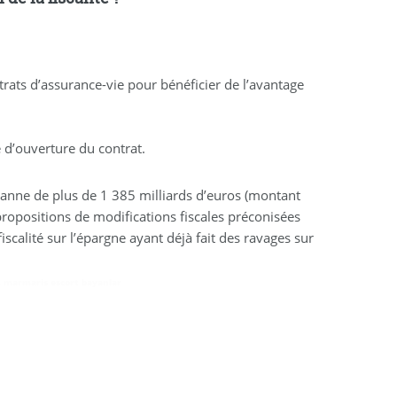
rats d’assurance-vie pour bénéficier de l’avantage
 d’ouverture du contrat.
 manne de plus de 1 385 milliards d’euros (montant
ropositions de modifications fiscales préconisées
fiscalité sur l’épargne ayant déjà fait des ravages sur
,
marmaris escort bayanlar