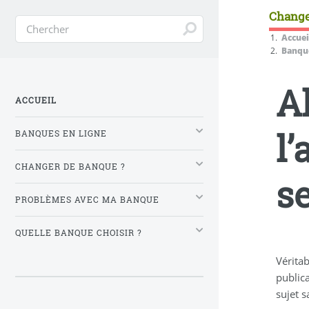
Change
Accuei
Banque
A
ACCUEIL
l
BANQUES EN LIGNE
CHANGER DE BANQUE ?
se
PROBLÈMES AVEC MA BANQUE
QUELLE BANQUE CHOISIR ?
Véritab
public
sujet 