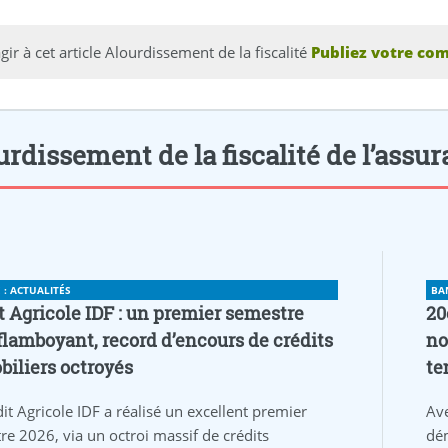
gir à cet article Alourdissement de la fiscalité
Publiez votre com
rdissement de la fiscalité de l’assur
: ACTUALITÉS
BA
t Agricole IDF : un premier semestre
20
flamboyant, record d’encours de crédits
no
iliers octroyés
te
it Agricole IDF a réalisé un excellent premier
Av
re 2026, via un octroi massif de crédits
dém