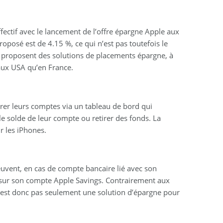
ctif avec le lancement de l’offre épargne Apple aux
oposé est de 4.15 %, ce qui n’est pas toutefois le
 proposent des solutions de placements épargne, à
 aux USA qu’en France.
érer leurs comptes via un tableau de bord qui
 le solde de leur compte ou retirer des fonds. La
r les iPhones.
euvent, en cas de compte bancaire lié avec son
sur son compte Apple Savings. Contrairement aux
’est donc pas seulement une solution d’épargne pour