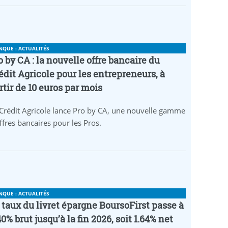
NQUE : ACTUALITÉS
o by CA : la nouvelle offre bancaire du
édit Agricole pour les entrepreneurs, à
rtir de 10 euros par mois
Crédit Agricole lance Pro by CA, une nouvelle gamme
ffres bancaires pour les Pros.
NQUE : ACTUALITÉS
 taux du livret épargne BoursoFirst passe à
40% brut jusqu’à la fin 2026, soit 1.64% net