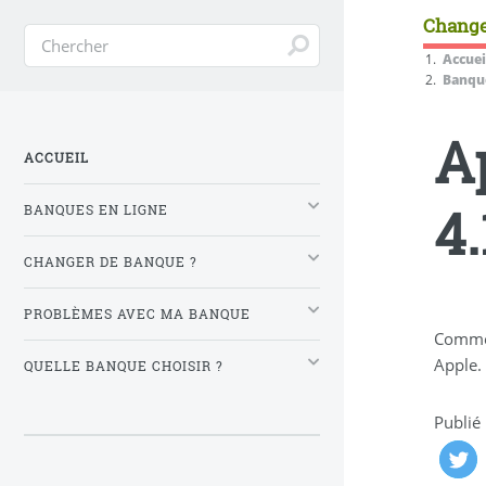
Change
Accuei
Banque
A
ACCUEIL
4
BANQUES EN LIGNE
CHANGER DE BANQUE ?
PROBLÈMES AVEC MA BANQUE
Comme 
Apple.
QUELLE BANQUE CHOISIR ?
Publié