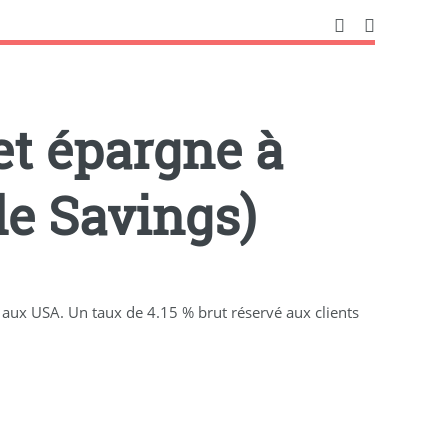
et épargne à
le Savings)
aux USA. Un taux de 4.15 % brut réservé aux clients