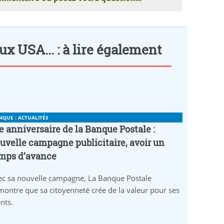
ux USA... : à lire également
NQUE : ACTUALITÉS
e anniversaire de la Banque Postale :
uvelle campagne publicitaire, avoir un
mps d’avance
ec sa nouvelle campagne, La Banque Postale
ontre que sa citoyenneté crée de la valeur pour ses
ents.