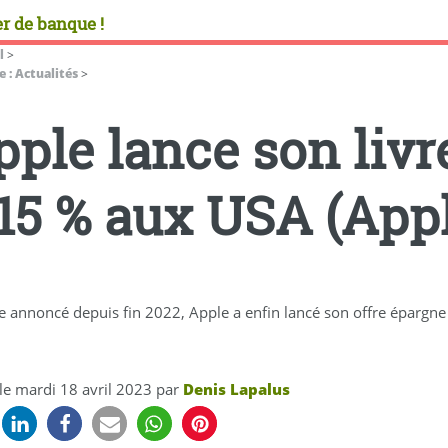
r de banque !
l
>
 : Actualités
>
pple lance son livr
.15 % aux USA (App
annoncé depuis fin 2022, Apple a enfin lancé son offre épargne 
 le
mardi 18 avril 2023
par
Denis Lapalus