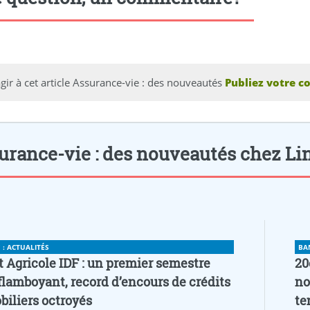
gir à cet article Assurance-vie : des nouveautés
Publiez votre c
urance-vie : des nouveautés chez Lin
: ACTUALITÉS
BA
t Agricole IDF : un premier semestre
20
flamboyant, record d’encours de crédits
no
iliers octroyés
te