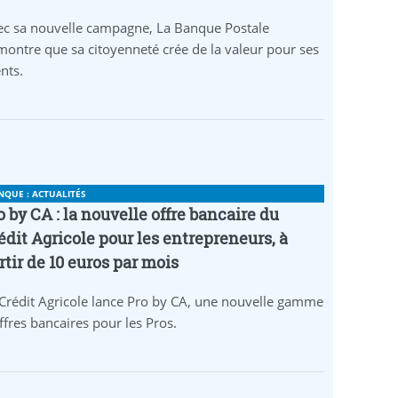
ec sa nouvelle campagne, La Banque Postale
ontre que sa citoyenneté crée de la valeur pour ses
ents.
NQUE : ACTUALITÉS
o by CA : la nouvelle offre bancaire du
édit Agricole pour les entrepreneurs, à
rtir de 10 euros par mois
Crédit Agricole lance Pro by CA, une nouvelle gamme
ffres bancaires pour les Pros.