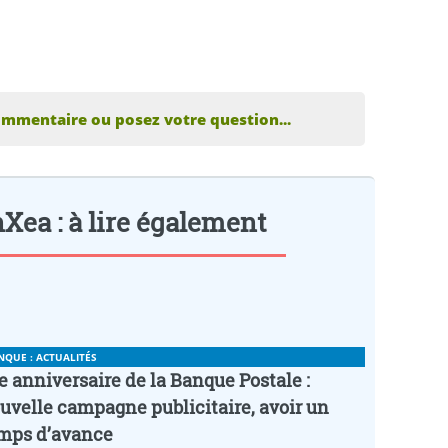
ommentaire ou posez votre question...
Xea : à lire également
NQUE : ACTUALITÉS
e anniversaire de la Banque Postale :
uvelle campagne publicitaire, avoir un
mps d’avance