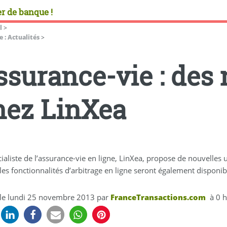
r de banque !
l
>
 : Actualités
>
ssurance-vie : des
hez LinXea
ialiste de l’assurance-vie en ligne, LinXea, propose de nouvelles
les fonctionnalités d’arbitrage en ligne seront également disponi
 le
lundi 25 novembre 2013
par
FranceTransactions.com
à 0 h