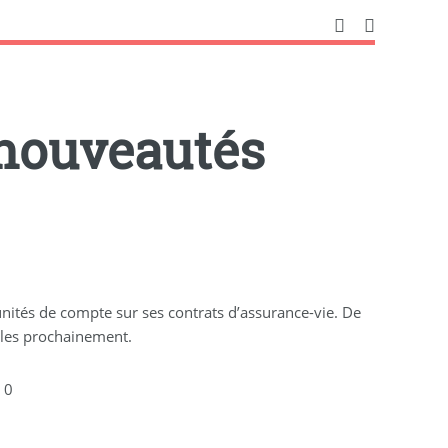
 nouveautés
 unités de compte sur ses contrats d’assurance-vie. De
bles prochainement.
 0