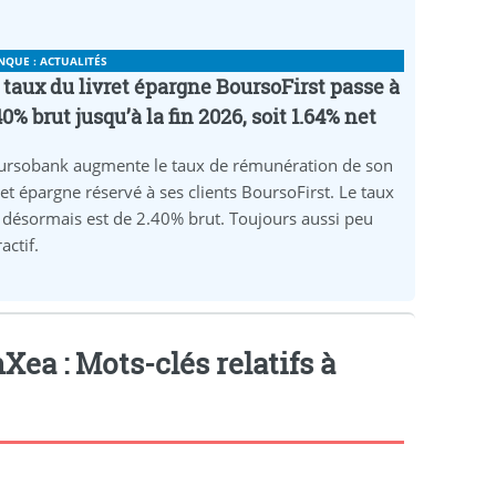
NQUE : ACTUALITÉS
 taux du livret épargne BoursoFirst passe à
40% brut jusqu’à la fin 2026, soit 1.64% net
ursobank augmente le taux de rémunération de son
ret épargne réservé à ses clients BoursoFirst. Le taux
 désormais est de 2.40% brut. Toujours aussi peu
ractif.
ea : Mots-clés relatifs à