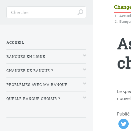
Change
Accuei
Banque
A
ACCUEIL
c
BANQUES EN LIGNE
CHANGER DE BANQUE ?
PROBLÈMES AVEC MA BANQUE
Le spéc
nouvel
QUELLE BANQUE CHOISIR ?
Publié