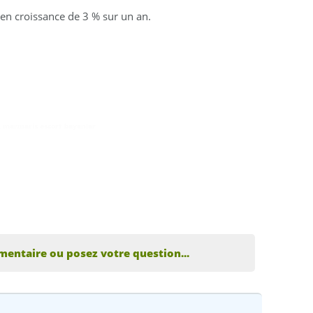
, en croissance de 3 % sur un an.
,
marmaris escort bayanlar
mentaire ou posez votre question...