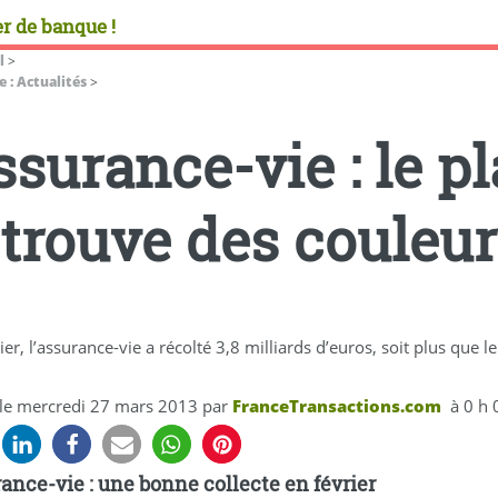
r de banque !
l
>
 : Actualités
>
ssurance-vie : le 
etrouve des couleur
ier, l’assurance-vie a récolté 3,8 milliards d’euros, soit plus que l
 le
mercredi 27 mars 2013
par
FranceTransactions.com
à 0 h 
ance-vie : une bonne collecte en février