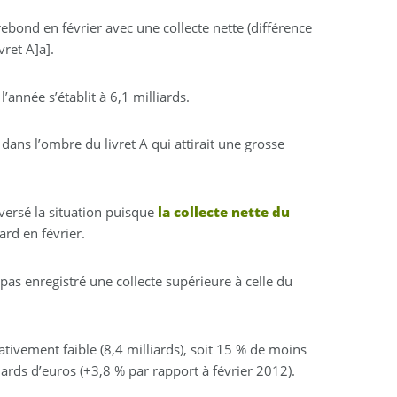
ebond en février avec une collecte nette (différence
vret A]a].
l’année s’établit à 6,1 milliards.
ans l’ombre du livret A qui attirait une grosse
versé la situation puisque
la collecte nette du
ard en février.
t pas enregistré une collecte supérieure à celle du
ativement faible (8,4 milliards), soit 15 % de moins
iards d’euros (+3,8 % par rapport à février 2012).