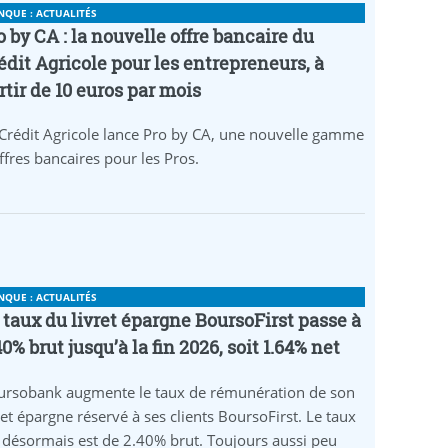
NQUE : ACTUALITÉS
o by CA : la nouvelle offre bancaire du
édit Agricole pour les entrepreneurs, à
rtir de 10 euros par mois
Crédit Agricole lance Pro by CA, une nouvelle gamme
ffres bancaires pour les Pros.
NQUE : ACTUALITÉS
 taux du livret épargne BoursoFirst passe à
40% brut jusqu’à la fin 2026, soit 1.64% net
ursobank augmente le taux de rémunération de son
ret épargne réservé à ses clients BoursoFirst. Le taux
 désormais est de 2.40% brut. Toujours aussi peu