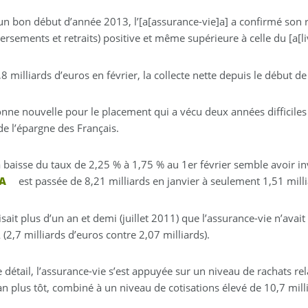
un bon début d’année 2013, l’[a[assurance-vie]a] a confirmé son r
ersements et retraits) positive et même supérieure à celle du [a[li
8 milliards d’euros en février, la collecte nette depuis le début de 
nne nouvelle pour le placement qui a vécu deux années difficiles d
de l’épargne des Français.
a baisse du taux de 2,25 % à 1,75 % au 1er février semble avoir in
 A
est passée de 8,21 milliards en janvier à seulement 1,51 milli
isait plus d’un an et demi (juillet 2011) que l’assurance-vie n’avai
A (2,7 milliards d’euros contre 2,07 milliards).
 détail, l’assurance-vie s’est appuyée sur un niveau de rachats rel
n plus tôt, combiné à un niveau de cotisations élevé de 10,7 mill