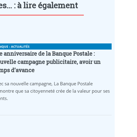
... : à lire également
NQUE : ACTUALITÉS
e anniversaire de la Banque Postale :
uvelle campagne publicitaire, avoir un
mps d’avance
ec sa nouvelle campagne, La Banque Postale
ontre que sa citoyenneté crée de la valeur pour ses
ents.