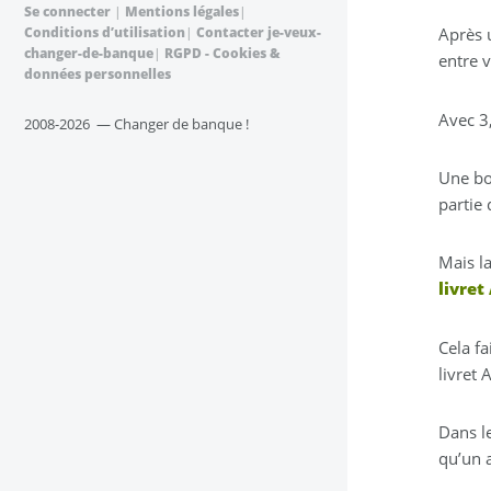
Se connecter
|
Mentions légales
|
Conditions d’utilisation
|
Contacter je-veux-
Après 
changer-de-banque
|
RGPD - Cookies &
entre v
données personnelles
Avec 3,
2008-2026 — Changer de banque !
Une bo
partie 
Mais l
livret
Cela fa
livret 
Dans le
qu’un a