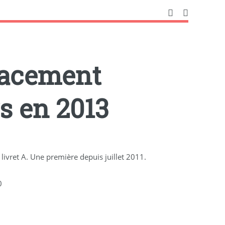
placement
s en 2013
e livret A. Une première depuis juillet 2011.
0