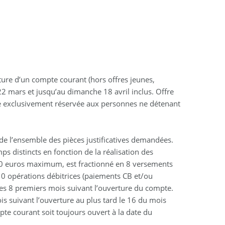
ure d’un compte courant (hors offres jeunes,
 22 mars et jusqu’au dimanche 18 avril inclus. Offre
e exclusivement réservée aux personnes ne détenant
de l’ensemble des pièces justificatives demandées.
s distincts en fonction de la réalisation des
80 euros maximum, est fractionné en 8 versements
0 opérations débitrices (paiements CB et/ou
es 8 premiers mois suivant l’ouverture du compte.
s suivant l’ouverture au plus tard le 16 du mois
pte courant soit toujours ouvert à la date du