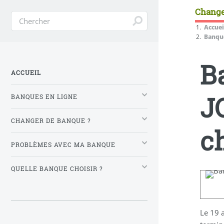
Change
Accuei
Banque
B
ACCUEIL
J
BANQUES EN LIGNE
CHANGER DE BANQUE ?
c
PROBLÈMES AVEC MA BANQUE
QUELLE BANQUE CHOISIR ?
Le 19 