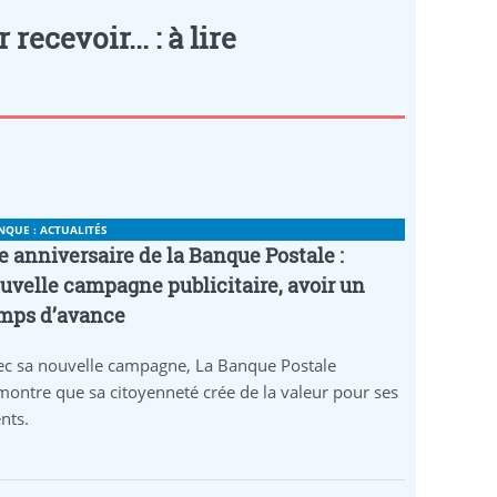
cevoir... : à lire
NQUE : ACTUALITÉS
e anniversaire de la Banque Postale :
uvelle campagne publicitaire, avoir un
mps d’avance
ec sa nouvelle campagne, La Banque Postale
ontre que sa citoyenneté crée de la valeur pour ses
ents.