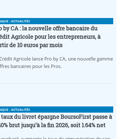
NQUE : ACTUALITÉS
o by CA : la nouvelle offre bancaire du
édit Agricole pour les entrepreneurs, à
rtir de 10 euros par mois
Crédit Agricole lance Pro by CA, une nouvelle gamme
ffres bancaires pour les Pros.
NQUE : ACTUALITÉS
 taux du livret épargne BoursoFirst passe à
40% brut jusqu’à la fin 2026, soit 1.64% net
ursobank augmente le taux de rémunération de son