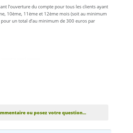
nt l’ouverture du compte pour tous les clients ayant
ème, 10ème, 11ème et 12ème mois (soit au minimum
, pour un total d’au minimum de 300 euros par
,
marmaris escort bayanlar
ommentaire ou posez votre question...