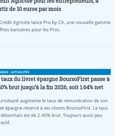
édit Agricole pour les entrepreneurs, à
rtir de 10 euros par mois
Crédit Agricole lance Pro by CA, une nouvelle gamme
ffres bancaires pour les Pros.
NQUE : ACTUALITÉS
 taux du livret épargne BoursoFirst passe à
40% brut jusqu’à la fin 2026, soit 1.64% net
ursobank augmente le taux de rémunération de son
ret épargne réservé à ses clients BoursoFirst. Le taux
 désormais est de 2.40% brut. Toujours aussi peu
ractif.