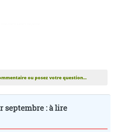
,
marmaris escort bayanlar
ommentaire ou posez votre question...
 septembre : à lire