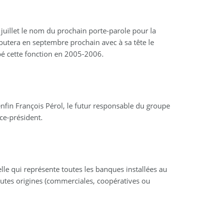
juillet le nom du prochain porte-parole pour la
butera en septembre prochain avec à sa tête le
pé cette fonction en 2005-2006.
nfin François Pérol, le futur responsable du groupe
ce-président.
lle qui représente toutes les banques installées au
outes origines (commerciales, coopératives ou