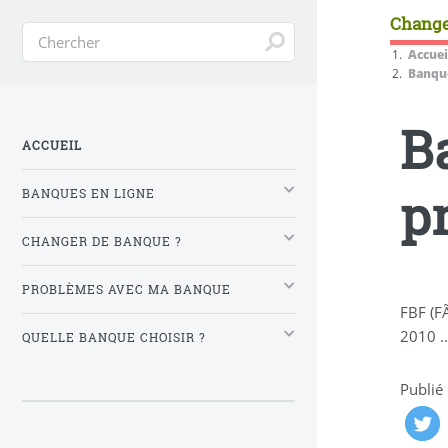
Change
Accuei
Banque
B
ACCUEIL
p
BANQUES EN LIGNE
CHANGER DE BANQUE ?
PROBLÈMES AVEC MA BANQUE
FBF (F
2010 ..
QUELLE BANQUE CHOISIR ?
Publié