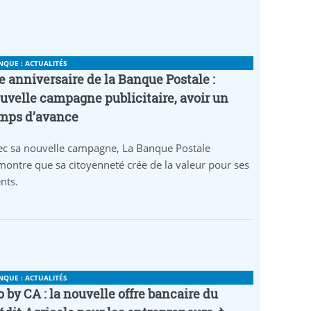
NQUE : ACTUALITÉS
e anniversaire de la Banque Postale :
uvelle campagne publicitaire, avoir un
mps d’avance
ec sa nouvelle campagne, La Banque Postale
ontre que sa citoyenneté crée de la valeur pour ses
ents.
NQUE : ACTUALITÉS
o by CA : la nouvelle offre bancaire du