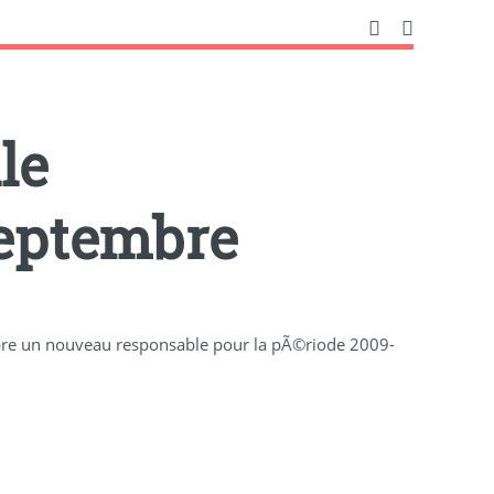
le
eptembre
re un nouveau responsable pour la pÃ©riode 2009-