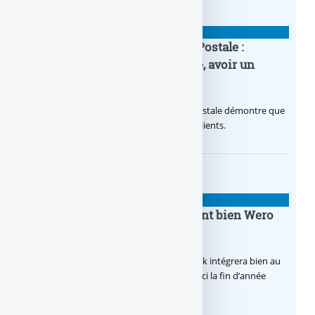
BANQUE : ACTUALITÉS
20e anniversaire de la Banque Postale :
nouvelle campagne publicitaire, avoir un
temps d’avance
Avec sa nouvelle campagne, La Banque Postale démontre que
sa citoyenneté crée de la valeur pour ses clients.
BANQUE : ACTUALITÉS
BoursoBank intègrera finalement bien Wero
dès la fin 2026
Après de multiples hésitations, Boursobank intégrera bien au
final la solution de virement SEPA Wero d’ici la fin d’année
2026.