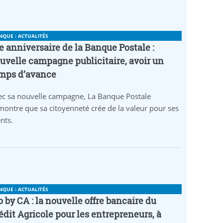
NQUE : ACTUALITÉS
e anniversaire de la Banque Postale :
uvelle campagne publicitaire, avoir un
mps d’avance
ec sa nouvelle campagne, La Banque Postale
ontre que sa citoyenneté crée de la valeur pour ses
ents.
NQUE : ACTUALITÉS
o by CA : la nouvelle offre bancaire du
édit Agricole pour les entrepreneurs, à