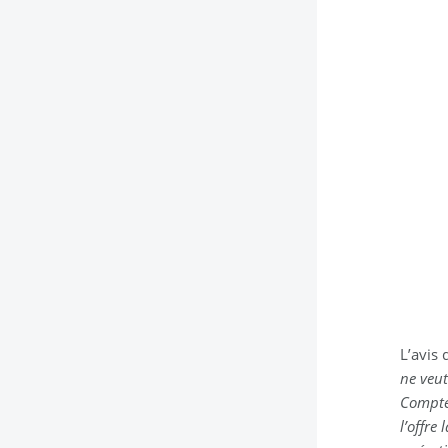
L’avis
ne veut
Compte 
l’offre