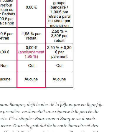
ama Banque, déjà leader de la [a[banque en ligne]a],
e première version était une réponse à la percée du
orts. C’est simple : Boursorama Banque veut avoir
uence. Outre la gratuité de la carte bancaire et des