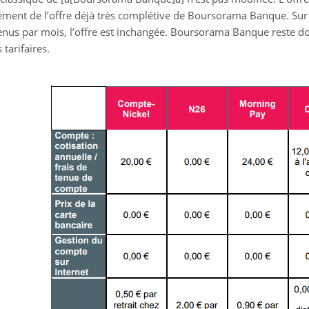
ment de l’offre déjà très complétive de Boursorama Banque. Sur sa
enus par mois, l’offre est inchangée. Boursorama Banque reste do
s tarifaires.