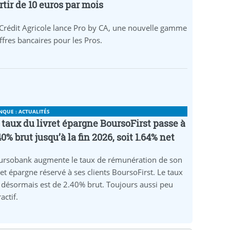
rtir de 10 euros par mois
Crédit Agricole lance Pro by CA, une nouvelle gamme
ffres bancaires pour les Pros.
NQUE : ACTUALITÉS
 taux du livret épargne BoursoFirst passe à
40% brut jusqu’à la fin 2026, soit 1.64% net
ursobank augmente le taux de rémunération de son
ret épargne réservé à ses clients BoursoFirst. Le taux
 désormais est de 2.40% brut. Toujours aussi peu
ractif.