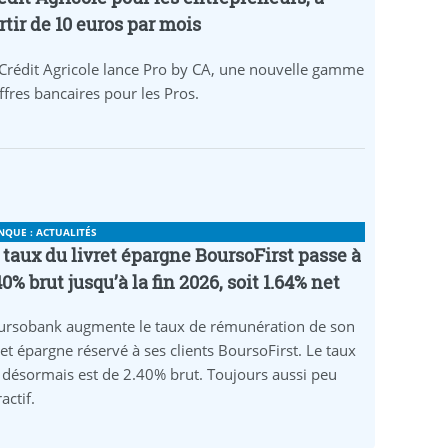
rtir de 10 euros par mois
Crédit Agricole lance Pro by CA, une nouvelle gamme
ffres bancaires pour les Pros.
NQUE : ACTUALITÉS
 taux du livret épargne BoursoFirst passe à
40% brut jusqu’à la fin 2026, soit 1.64% net
ursobank augmente le taux de rémunération de son
ret épargne réservé à ses clients BoursoFirst. Le taux
 désormais est de 2.40% brut. Toujours aussi peu
ractif.