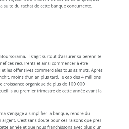
la suite du rachat de cette banque concurrente.
 Boursorama. Il s’agit surtout d’assurer sa pérennité
néfices récurrents et ainsi commencer à être
es et les offensives commerciales tous azimuts. Après
chit, moins d’un an plus tard, le cap des 4 millions
de croissance organique de plus de 100 000
ueillis au premier trimestre de cette année avant la
ma s’engage à simplifier la banque, rendre du
n argent. C’est sans doute pour ces raisons que près
cette année et que nous franchissons avec plus d’un