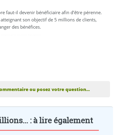
 faut-il devenir bénéficiaire afin d’être pérenne.
 atteignant son objectif de 5 millions de clients,
ranger des bénéfices.
,
marmaris escort bayanlar
commentaire ou posez votre question...
ions... : à lire également