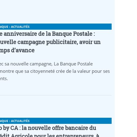
NQUE : ACTUALITÉS
e anniversaire de la Banque Postale :
uvelle campagne publicitaire, avoir un
mps d’avance
ec sa nouvelle campagne, La Banque Postale
ontre que sa citoyenneté crée de la valeur pour ses
ents.
NQUE : ACTUALITÉS
o by CA : la nouvelle offre bancaire du
édit Agricole pour les entrepreneurs, à