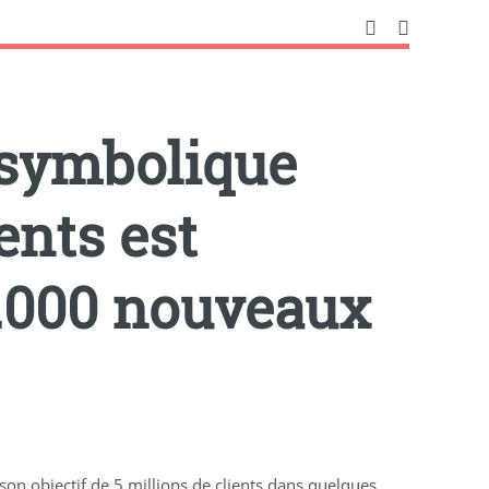
 symbolique
ents est
0.000 nouveaux
son objectif de 5 millions de clients dans quelques