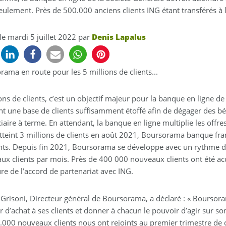
eulement. Près de 500.000 anciens clients ING étant transférés à 
 le
mardi 5 juillet 2022
par
Denis Lapalus
ama en route pour les 5 millions de clients...
ons de clients, c’est un objectif majeur pour la banque en ligne de
nt une base de clients suffisamment étoffé afin de dégager des bé
iaire à terme. En attendant, la banque en ligne multiplie les offr
tteint 3 millions de clients en août 2021, Boursorama banque fran
ents. Depuis fin 2021, Boursorama se développe avec un rythme 
ux clients par mois. Près de 400 000 nouveaux clients ont été acc
re de l’accord de partenariat avec ING.
 Grisoni, Directeur général de Boursorama, a déclaré : « Boursora
 d’achat à ses clients et donner à chacun le pouvoir d’agir sur so
.000 nouveaux clients nous ont rejoints au premier trimestre de 