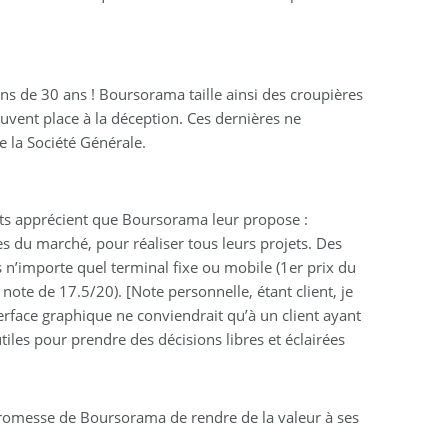
s de 30 ans ! Boursorama taille ainsi des croupières
uvent place à la déception. Ces dernières ne
e la Société Générale.
nts apprécient que Boursorama leur propose :
es du marché, pour réaliser tous leurs projets. Des
is n’importe quel terminal fixe ou mobile (1er prix du
e de 17.5/20). [Note personnelle, étant client, je
terface graphique ne conviendrait qu’à un client ayant
tiles pour prendre des décisions libres et éclairées
a promesse de Boursorama de rendre de la valeur à ses