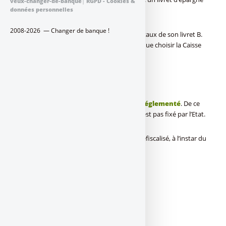
veux-changer-de-banque
|
RGPD - Cookies &
données personnelles
fiscalisé, sans plafond sur les versements.
2008-2026 — Changer de banque !
Chaque Caisse d’Epargne régionale fixe le taux de son livret B.
Par contre, le client ne peut évidemment que choisir la Caisse
d’Epargne de sa région.
Livret B : Caractéristiques
Le livret B n’est pas un
livret d’épargne réglementé
. De ce
fait, le taux de rémunération du livret B n’est pas fixé par l’Etat.
Par ailleurs, point important, il n’est pas défiscalisé, à l’instar du
livret A
.
[(
Livret B des Caisses d’Epargne
:
–
Dépôt minimum : 1,50 €,