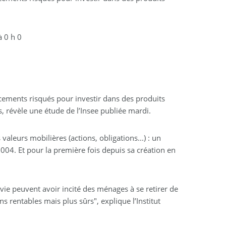
 0 h 0
cements risqués pour investir dans des produits
s, révèle une étude de l’Insee publiée mardi.
valeurs mobilières (actions, obligations...) : un
04. Et pour la première fois depuis sa création en
uivie peuvent avoir incité des ménages à se retirer de
s rentables mais plus sûrs", explique l’Institut