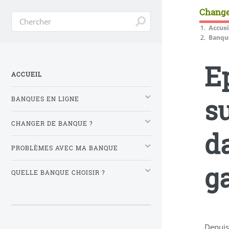
Change
Accuei
Banque
E
ACCUEIL
s
BANQUES EN LIGNE
CHANGER DE BANQUE ?
d
PROBLÈMES AVEC MA BANQUE
ga
QUELLE BANQUE CHOISIR ?
Depuis