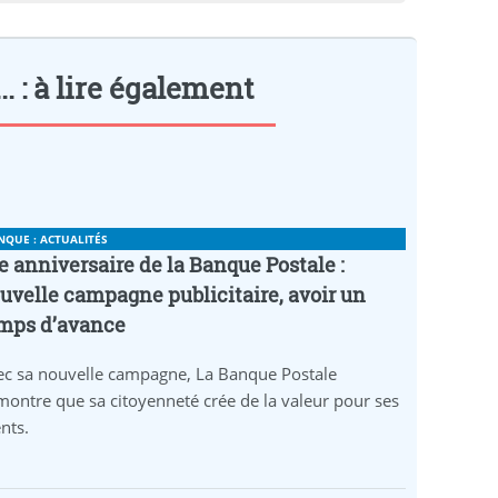
. : à lire également
NQUE : ACTUALITÉS
e anniversaire de la Banque Postale :
uvelle campagne publicitaire, avoir un
mps d’avance
ec sa nouvelle campagne, La Banque Postale
ontre que sa citoyenneté crée de la valeur pour ses
ents.