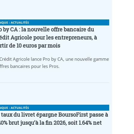
NQUE : ACTUALITÉS
o by CA : la nouvelle offre bancaire du
édit Agricole pour les entrepreneurs, à
rtir de 10 euros par mois
Crédit Agricole lance Pro by CA, une nouvelle gamme
ffres bancaires pour les Pros.
NQUE : ACTUALITÉS
 taux du livret épargne BoursoFirst passe à
40% brut jusqu’à la fin 2026, soit 1.64% net