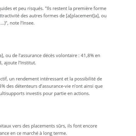
liquides et peu risqués. "Ils restent la première forme
ttractivité des autres formes de [a[placement]a], ou
.)", note l’Insee.
], ou de l’assurance décès volontaire : 41,8% en
joute l’Institut.
ctif, un rendement intéressant et la possibilité de
,8% des détenteurs d’assurance-vie n’ont ainsi que
ltisupports investis pour partie en actions.
itaux vers des placements sûrs, ils font encore
iance en ce marché à long terme.