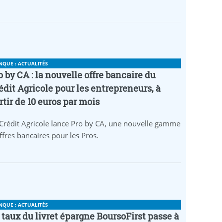
NQUE : ACTUALITÉS
o by CA : la nouvelle offre bancaire du
édit Agricole pour les entrepreneurs, à
rtir de 10 euros par mois
Crédit Agricole lance Pro by CA, une nouvelle gamme
ffres bancaires pour les Pros.
NQUE : ACTUALITÉS
 taux du livret épargne BoursoFirst passe à