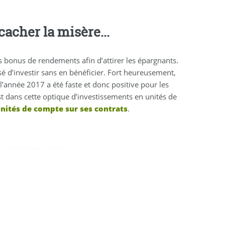
acher la misère...
s bonus de rendements afin d’attirer les épargnants.
é d’investir sans en bénéficier. Fort heureusement,
’année 2017 a été faste et donc positive pour les
st dans cette optique d’investissements en unités de
nités de compte sur ses contrats
.
,
marmaris escort bayanlar