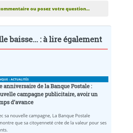
commentaire ou posez votre question...
 baisse... : à lire également
NQUE : ACTUALITÉS
e anniversaire de la Banque Postale :
uvelle campagne publicitaire, avoir un
mps d’avance
ec sa nouvelle campagne, La Banque Postale
ontre que sa citoyenneté crée de la valeur pour ses
ents.