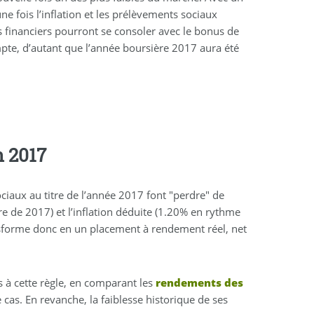
e fois l’inflation et les prélèvements sociaux
 financiers pourront se consoler avec le bonus de
mpte, d’autant que l’année boursière 2017 aura été
n 2017
iaux au titre de l’année 2017 font "perdre" de
re de 2017) et l’inflation déduite (1.20% en rythme
nsforme donc en un placement à rendement réel, net
à cette règle, en comparant les
rendements des
e cas. En revanche, la faiblesse historique de ses