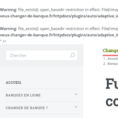
Warning
: file_exists(): open_basedir restriction in effect. File(
veux-changer-de-banque.fr/httpdocs/plugins/auto/adaptive_
Warning
: file_exists(): open_basedir restriction in effect. File(
veux-changer-de-banque.fr/httpdocs/plugins/auto/adaptive_
" />
Change
Accuei
Banque
F
ACCUEIL
c
BANQUES EN LIGNE
CHANGER DE BANQUE ?