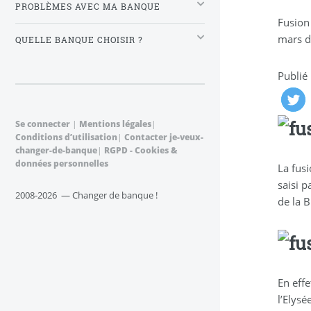
PROBLÈMES AVEC MA BANQUE
Fusion
mars d
QUELLE BANQUE CHOISIR ?
Publié
Se connecter
|
Mentions légales
|
Conditions d’utilisation
|
Contacter je-veux-
changer-de-banque
|
RGPD - Cookies &
données personnelles
La fusi
saisi 
2008-2026 — Changer de banque !
de la 
En effe
l’Elys