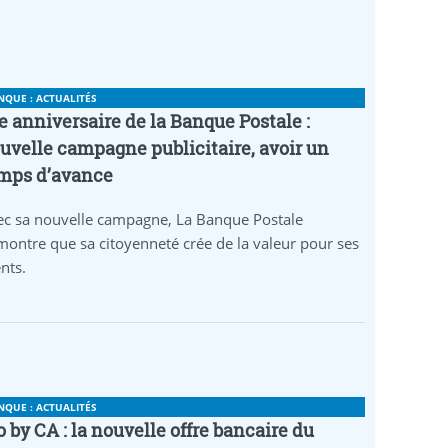
NQUE : ACTUALITÉS
e anniversaire de la Banque Postale :
uvelle campagne publicitaire, avoir un
mps d’avance
ec sa nouvelle campagne, La Banque Postale
ontre que sa citoyenneté crée de la valeur pour ses
ents.
NQUE : ACTUALITÉS
o by CA : la nouvelle offre bancaire du