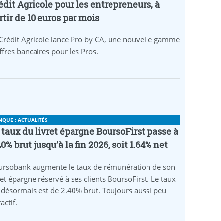
édit Agricole pour les entrepreneurs, à
rtir de 10 euros par mois
Crédit Agricole lance Pro by CA, une nouvelle gamme
ffres bancaires pour les Pros.
NQUE : ACTUALITÉS
 taux du livret épargne BoursoFirst passe à
40% brut jusqu’à la fin 2026, soit 1.64% net
ursobank augmente le taux de rémunération de son
ret épargne réservé à ses clients BoursoFirst. Le taux
 désormais est de 2.40% brut. Toujours aussi peu
ractif.