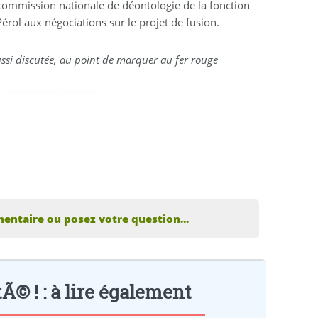
 commission nationale de déontologie de la fonction
érol aux négociations sur le projet de fusion.
ussi discutée, au point de marquer au fer rouge
,
marmaris escort bayanlar
entaire ou posez votre question...
© ! : à lire également