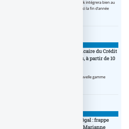
Après de multiples hésitations, Boursobank intégrera bien au
final la solution de virement SEPA Wero d’ici la fin d’année
2026.
BANQUE : ACTUALITÉS
Pro by CA : la nouvelle offre bancaire du Crédit
Agricole pour les entrepreneurs, à partir de 10
euros par mois
Le Crédit Agricole lance Pro by CA, une nouvelle gamme
d’offres bancaires pour les Pros.
BANQUE : ACTUALITÉS
Pièce en OR française à cours légal : frappe
inaugurale du nouveau Bullion, Marianne