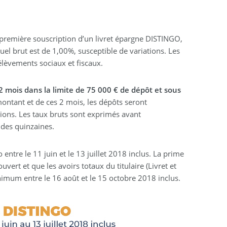
e première souscription d’un livret épargne DISTINGO,
el brut est de 1,00%, susceptible de variations. Les
élèvements sociaux et fiscaux.
mois dans la limite de 75 000 € de dépôt et sous
ontant et de ces 2 mois, les dépôts seront
ions. Les taux bruts sont exprimés avant
 des quinzaines.
entre le 11 juin et le 13 juillet 2018 inclus. La prime
vert et que les avoirs totaux du titulaire (Livret et
imum entre le 16 août et le 15 octobre 2018 inclus.