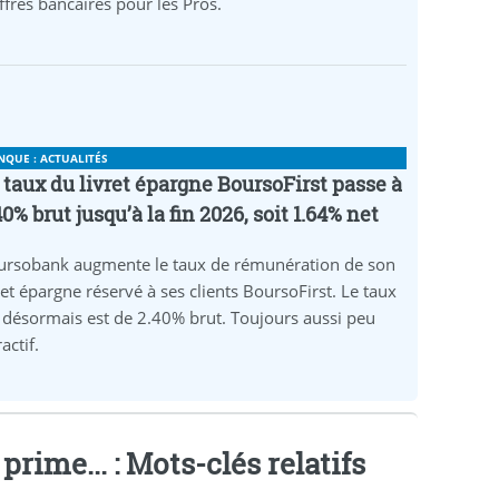
ffres bancaires pour les Pros.
NQUE : ACTUALITÉS
 taux du livret épargne BoursoFirst passe à
40% brut jusqu’à la fin 2026, soit 1.64% net
ursobank augmente le taux de rémunération de son
ret épargne réservé à ses clients BoursoFirst. Le taux
 désormais est de 2.40% brut. Toujours aussi peu
ractif.
rime... : Mots-clés relatifs