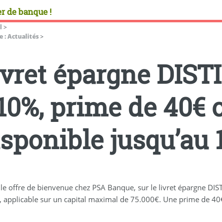
r de banque !
l
>
 : Actualités
>
ivret épargne DIST
10%, prime de 40€ o
sponible jusqu’au 1
le offre de bienvenue chez PSA Banque, sur le livret épargne DI
, applicable sur un capital maximal de 75.000€. Une prime de 4