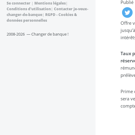
Publié
Se connecter
|
Mentions légales
|
Conditions d’utilisation
|
Contacter je-veux-
changer-de-banque
|
RGPD - Cookies &
données personnelles
Offre 
jusqu’
2008-2026 — Changer de banque !
intérêt
Taux p
réserv
rémuné
prélève
Prime d
sera ve
compte