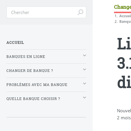
Change
Accuei
Banque
L
ACCUEIL
3.
BANQUES EN LIGNE
CHANGER DE BANQUE ?
di
PROBLÈMES AVEC MA BANQUE
QUELLE BANQUE CHOISIR ?
Nouvel
2 mois