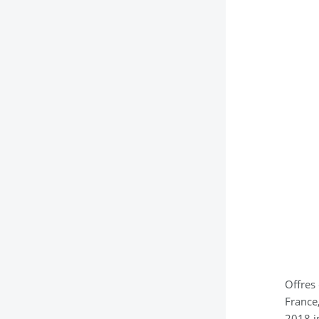
Offres
France,
2018 in