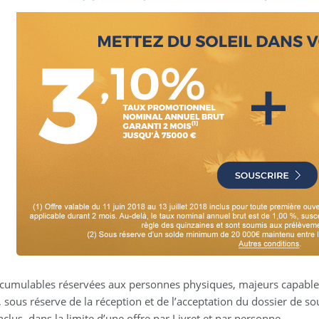
 cumulables réservées aux personnes physiques, majeurs capables
 sous réserve de la réception et de l’acceptation du dossier de so
clus, dans la limite d’une offre par Livret et par personne.