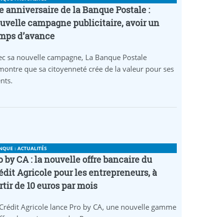
e anniversaire de la Banque Postale :
uvelle campagne publicitaire, avoir un
mps d’avance
ec sa nouvelle campagne, La Banque Postale
ontre que sa citoyenneté crée de la valeur pour ses
ents.
NQUE : ACTUALITÉS
o by CA : la nouvelle offre bancaire du
édit Agricole pour les entrepreneurs, à
rtir de 10 euros par mois
Crédit Agricole lance Pro by CA, une nouvelle gamme