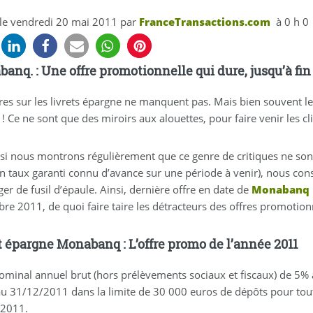
 le
vendredi 20 mai 2011
par
FranceTransactions.com
à 0 h 0
anq. : Une offre promotionnelle qui dure, jusqu’à fin 
res sur les livrets épargne ne manquent pas. Mais bien souvent les
! Ce ne sont que des miroirs aux alouettes, pour faire venir les cli
i nous montrons régulièrement que ce genre de critiques ne sont 
un taux garanti connu d’avance sur une période à venir), nous 
er de fusil d’épaule. Ainsi, dernière offre en date de
Monabanq
re 2011, de quoi faire taire les détracteurs des offres promotionn
t épargne Monabanq : L’offre promo de l’année 2011
ominal annuel brut (hors prélèvements sociaux et fiscaux) de 5%
au 31/12/2011 dans la limite de 30 000 euros de dépôts pour tou
/2011.