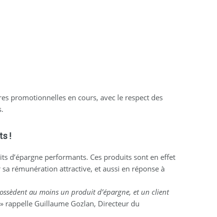
es promotionnelles en cours, avec le respect des
s.
s !
ts d’épargne performants. Ces produits sont en effet
r sa rémunération attractive, et aussi en réponse à
ossèdent au moins un produit d’épargne, et un client
 » rappelle Guillaume Gozlan, Directeur du