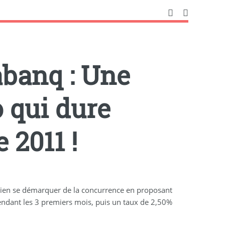
banq : Une
 qui dure
 2011 !
d bien se démarquer de la concurrence en proposant
endant les 3 premiers mois, puis un taux de 2,50%