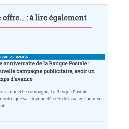
fre... : à lire également
NQUE : ACTUALITÉS
e anniversaire de la Banque Postale :
uvelle campagne publicitaire, avoir un
mps d’avance
ec sa nouvelle campagne, La Banque Postale
ontre que sa citoyenneté crée de la valeur pour ses
ents.