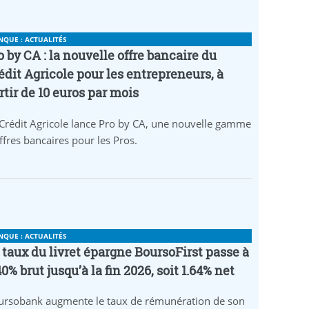
NQUE : ACTUALITÉS
o by CA : la nouvelle offre bancaire du
édit Agricole pour les entrepreneurs, à
rtir de 10 euros par mois
Crédit Agricole lance Pro by CA, une nouvelle gamme
ffres bancaires pour les Pros.
NQUE : ACTUALITÉS
 taux du livret épargne BoursoFirst passe à
40% brut jusqu’à la fin 2026, soit 1.64% net
ursobank augmente le taux de rémunération de son