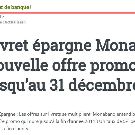
r de banque !
l
>
 : Actualités
>
ivret épargne Mona
ouvelle offre promo
usqu’au 31 décembre
 Epargne : Les offres sur livrets se multiplient. Monabanq enten
fre promo qui dure jusqu’à la fin d’année 2011 ! Un taux de 5% p
 la fin d’année.