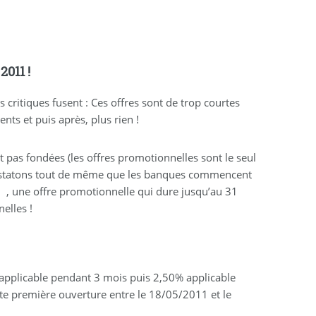
2011 !
 critiques fusent : Ces offres sont de trop courtes
ents et puis après, plus rien !
pas fondées (les offres promotionnelles sont le seul
constatons tout de même que les banques commencent
, une offre promotionnelle qui dure jusqu’au 31
elles !
 applicable pendant 3 mois puis 2,50% applicable
te première ouverture entre le 18/05/2011 et le