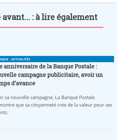
avant... : à lire également
NQUE : ACTUALITÉS
e anniversaire de la Banque Postale :
uvelle campagne publicitaire, avoir un
mps d’avance
ec sa nouvelle campagne, La Banque Postale
ontre que sa citoyenneté crée de la valeur pour ses
ents.