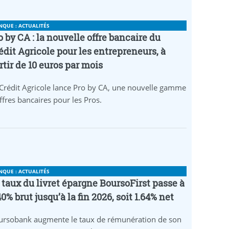
NQUE : ACTUALITÉS
o by CA : la nouvelle offre bancaire du
édit Agricole pour les entrepreneurs, à
rtir de 10 euros par mois
Crédit Agricole lance Pro by CA, une nouvelle gamme
ffres bancaires pour les Pros.
NQUE : ACTUALITÉS
 taux du livret épargne BoursoFirst passe à
40% brut jusqu’à la fin 2026, soit 1.64% net
ursobank augmente le taux de rémunération de son