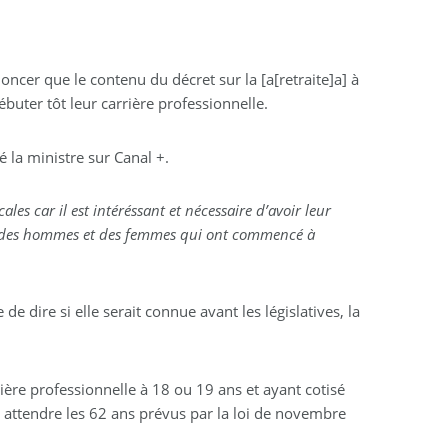
oncer que le contenu du décret sur la [a[retraite]a] à
ébuter tôt leur carrière professionnelle.
ré la ministre sur Canal +.
es car il est intéréssant et nécessaire d’avoir leur
 à des hommes et des femmes qui ont commencé à
e de dire si elle serait connue avant les législatives, la
ère professionnelle à 18 ou 19 ans et ayant cotisé
ans attendre les 62 ans prévus par la loi de novembre