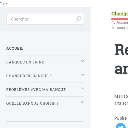
" />
Change
Accuei
Banque
Re
ACCUEIL
a
BANQUES EN LIGNE
CHANGER DE BANQUE ?
PROBLÈMES AVEC MA BANQUE
Marisol
ans ser
QUELLE BANQUE CHOISIR ?
Publié