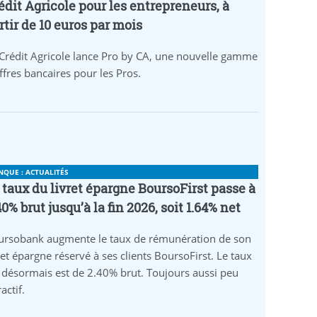
édit Agricole pour les entrepreneurs, à
rtir de 10 euros par mois
Crédit Agricole lance Pro by CA, une nouvelle gamme
ffres bancaires pour les Pros.
NQUE : ACTUALITÉS
 taux du livret épargne BoursoFirst passe à
40% brut jusqu’à la fin 2026, soit 1.64% net
ursobank augmente le taux de rémunération de son
ret épargne réservé à ses clients BoursoFirst. Le taux
 désormais est de 2.40% brut. Toujours aussi peu
ractif.