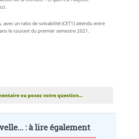
cci.
 avec un ratio de solvabilité (CET1) attendu entre
dans le courant du premier semestre 2021.
,
marmaris escort bayanlar
entaire ou posez votre question...
lle... : à lire également