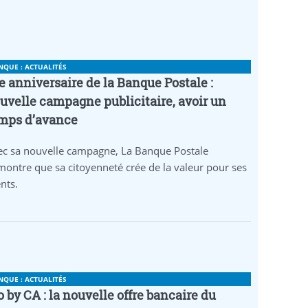
NQUE : ACTUALITÉS
e anniversaire de la Banque Postale :
uvelle campagne publicitaire, avoir un
mps d’avance
ec sa nouvelle campagne, La Banque Postale
ontre que sa citoyenneté crée de la valeur pour ses
ents.
NQUE : ACTUALITÉS
o by CA : la nouvelle offre bancaire du