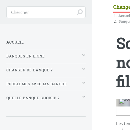
Change
Accuei
Banque
S
ACCUEIL
n
BANQUES EN LIGNE
CHANGER DE BANQUE ?
fi
PROBLÈMES AVEC MA BANQUE
QUELLE BANQUE CHOISIR ?
Les te