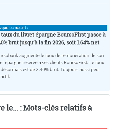
NQUE : ACTUALITÉS
 taux du livret épargne BoursoFirst passe à
40% brut jusqu’à la fin 2026, soit 1.64% net
ursobank augmente le taux de rémunération de son
ret épargne réservé à ses clients BoursoFirst. Le taux
 désormais est de 2.40% brut. Toujours aussi peu
ractif.
e... : Mots-clés relatifs à