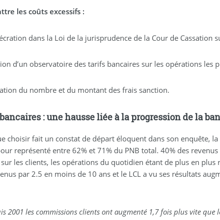
tre les coûts excessifs :
cration dans la Loi de la jurisprudence de la Cour de Cassation s
ion d’un observatoire des tarifs bancaires sur les opérations les 
ation du nombre et du montant des frais sanction.
 bancaires : une hausse liée à la progression de la ba
e choisir fait un constat de départ éloquent dans son enquête, l
our représenté entre 62% et 71% du PNB total. 40% des revenus de 
sur les clients, les opérations du quotidien étant de plus en plus 
venus par 2.5 en moins de 10 ans et le LCL a vu ses résultats au
s 2001 les commissions clients ont augmenté 1,7 fois plus vite que le P