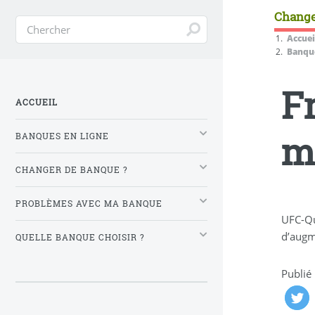
Change
Accuei
Banque
F
ACCUEIL
m
BANQUES EN LIGNE
CHANGER DE BANQUE ?
PROBLÈMES AVEC MA BANQUE
UFC-Que
d’augm
QUELLE BANQUE CHOISIR ?
Publié