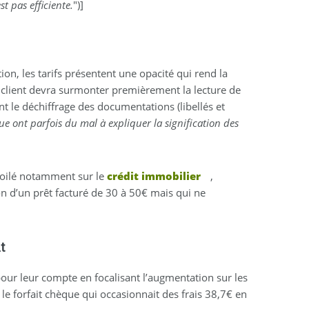
t pas efficiente.
")]
ion, les tarifs présentent une opacité qui rend la
e client devra surmonter premièrement la lecture de
 le déchiffrage des documentations (libellés et
e ont parfois du mal à expliquer la signification des
dévoilé notamment sur le
crédit immobilier
,
ion d’un prêt facturé de 30 à 50€ mais qui ne
t
pour leur compte en focalisant l’augmentation sur les
 le forfait chèque qui occasionnait des frais 38,7€ en