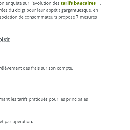
on enquête sur l’évolution des
tarifs bancaires
.
rées du doigt pour leur appétit gargantuesque, en
L’association de consommateurs propose 7 mesures
isir
rélèvement des frais sur son compte.
nt les tarifs pratiqués pour les principales
et par opération.