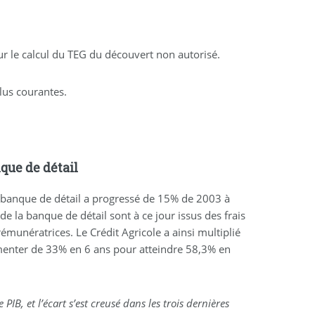
ur le calcul du TEG du découvert non autorisé.
plus courantes.
nque de détail
a banque de détail a progressé de 15% de 2003 à
la banque de détail sont à ce jour issus des frais
rémunératrices. Le Crédit Agricole a ainsi multiplié
gmenter de 33% en 6 ans pour atteindre 58,3% en
IB, et l’écart s’est creusé dans les trois dernières