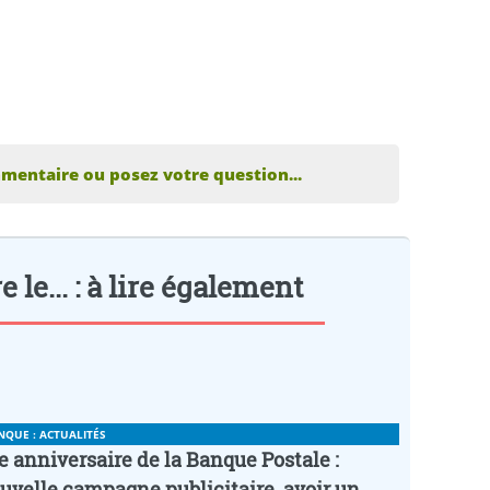
mentaire ou posez votre question...
le... : à lire également
NQUE : ACTUALITÉS
e anniversaire de la Banque Postale :
uvelle campagne publicitaire, avoir un