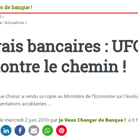
r de banque !
l
>
 : Actualités
>
rais bancaires : UF
ontre le chemin !
 Choisir a rendu sa copie au Ministère de l’Economie sur l’évoluti
entations accablantes ...
 le
mercredi 2 juin 2010
par
Je Veux Changer de Banque !
à 0 h