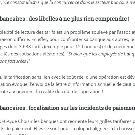
","
Ce constat illustre que la concurrence dans le secteur bancaire n’es
 bancaires : des libellés à ne plus rien comprendre !
lexité de lecture des tarifs est un problème soulevé par l’associat
aison difficile. En effet, pour confronter sa banque aux autres, l
ges dont 3 638 tarifs (exemple pour 12 banques) et deuxièmement
cités des cotisations aléatoires). "
Si bien que les employés de banqu
ons facturées !
"
, la tarification sans lien avec le coût réel d’une opération est 
iation évoque, l’envoi de la lettre d’information annuelle de caut
ente aucunement la réalité du coût de l’opération !
 bancaires : focalisation sur les incidents de paiemen
FC-Que Choisir les banques ont réorienté leurs grilles tarifaires 
ts de paiement. Elles se sont pour la plupart alignées à la hausse,