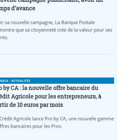
mps d’avance
ec sa nouvelle campagne, La Banque Postale
ontre que sa citoyenneté crée de la valeur pour ses
ents.
NQUE : ACTUALITÉS
o by CA : la nouvelle offre bancaire du
édit Agricole pour les entrepreneurs, à
rtir de 10 euros par mois
Crédit Agricole lance Pro by CA, une nouvelle gamme
ffres bancaires pour les Pros.