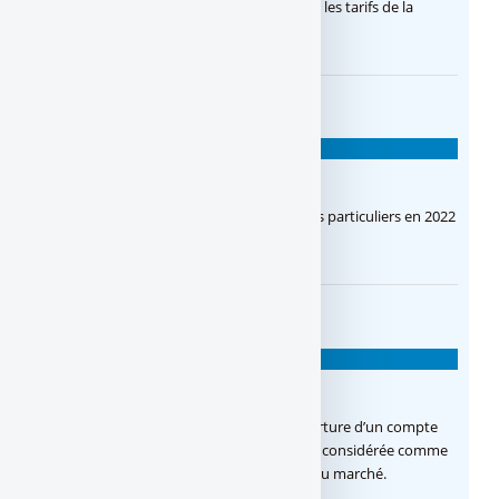
Paribas. Quel est son concept ? Quels sont les tarifs de la
banque ?
BANQUES EN LIGNE
ING Direct
ING a cessé ses activités en France pour les particuliers en 2022
!
BANQUES EN LIGNE
Boursorama Banque
Boursorama Banque : 80 € offerts à l’ouverture d’un compte
courant ! Banque en ligne de Boursorama, considérée comme
une des banques en ligne la moins chère du marché.