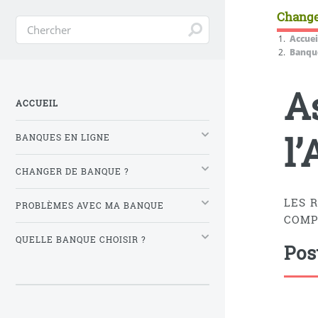
Change
Accuei
Banque
A
ACCUEIL
l
BANQUES EN LIGNE
CHANGER DE BANQUE ?
LES 
PROBLÈMES AVEC MA BANQUE
COMP
QUELLE BANQUE CHOISIR ?
Pos