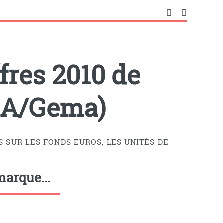
fres 2010 de
FSA/Gema)
S SUR LES FONDS EUROS, LES UNITÉS DE
arque...