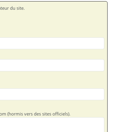
teur du site.
m (hormis vers des sites officiels).