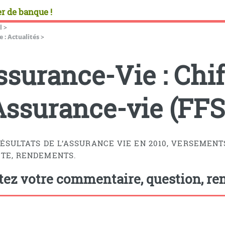
r de banque !
l
>
 : Actualités
>
ssurance-Vie : Chif
’Assurance-vie (F
RÉSULTATS DE L’ASSURANCE VIE EN 2010, VERSEMENT
TE, RENDEMENTS.
tez votre commentaire, question, rem