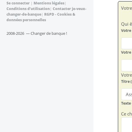
Se connecter
|
Mentions légales
|
Votre
Conditions d’utilisation
|
Contacter je-veux-
changer-de-banque
|
RGPD - Cookies &
données personnelles
Qui ê
Votre
2008-2026 — Changer de banque !
Votre
Votr
Titre 
Texte
Ce ch